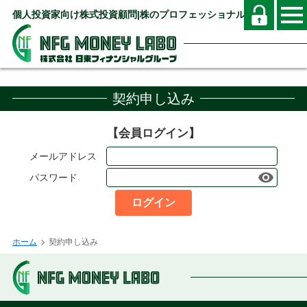
個人投資家向け株式投資顧問|株のプロフェッショナル
契約申し込み
会員ログイン
メールアドレス
パスワード
ホーム
契約申し込み