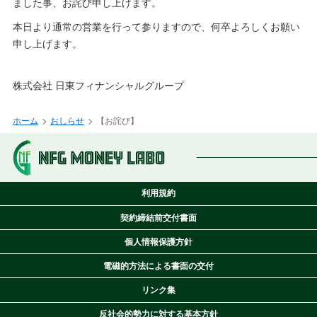
ました事、お詫び申し上げます。
本日より通常の営業を行って参りますので、何卒よろしくお願い
申し上げます。
株式会社 日東フィナンシャルグループ
ホーム
おしらせ
【お詫び】
利用規約
契約締結前交付書面
個人情報保護方針
電磁的方法による書面の交付
リンク集
反社会的勢力に対する基本方針