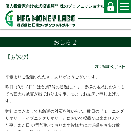
個人投資家向け株式投資顧問|株のプロフェッショナル
おしらせ
【お詫び】
2023年08月16日
平素よりご愛顧いただき、ありがとうございます。
昨日（8月15日）は台風7号の通過により、皆様の地域におきまし
ても甚大な被害が出ております事、心よりお見舞い申し上げま
す。
弊社につきましても急遽の対応を強いられ、昨日の『モーニング
サマリー・イブニングサマリー』において掲載が出来ませんでし
た事、また日々拝読頂いております皆様方にご迷惑をお掛け致し